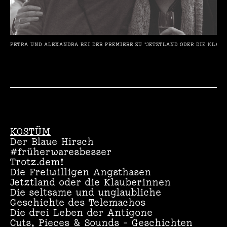
E
R
PETRA UND ALEXANDRA BEI DER PREMIERE ZU "JETZTLAND ODER DIE KLAU
KOSTÜM
Der Blaue Hirsch
#früherwaresbesser
Trotz.dem!
Die Freiwilligen Angsthasen
Jetztland oder die Klauberinnen
Die seltsame und unglaubliche
Geschichte des Telemachos
Die drei Leben der Antigone
Cuts, Pieces & Sounds – Geschichten