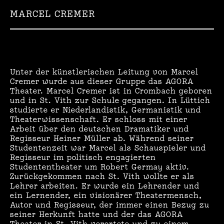
MARCEL CREMER
Unter der künstlerischen Leitung von Marcel
Cremer wurde aus dieser Gruppe das AGORA
Theater. Marcel Cremer ist in
Crombach
geboren
und in St. Vith zur Schule gegangen. In Lüttich
studierte er Niederlandistik, Germanistik und
Theaterwissenschaft. Er schloss mit einer
Arbeit über den deutschen Dramatiker und
Regisseur Heiner Müller ab. Während seiner
Studentenzeit war Marcel als Schauspieler und
Regisseur im politisch engagierten
Studententheater um Robert
Germay
aktiv.
Zurückgekommen nach St. Vith wollte er als
Lehrer arbeiten. Er wurde ein Lehrender und
ein Lernender, ein visionärer Theatermensch,
Autor und Regisseur, der immer einen Bezug zu
seiner Herkunft hatte und der das AGORA
Theater in St. Vith verortete
und zu einem