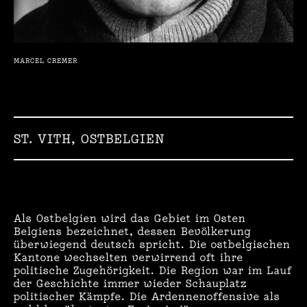
MARCEL CREMER
ST. VITH, OSTBELGIEN
Als Ostbelgien wird das Gebiet im Osten
Belgiens bezeichnet, dessen Bevölkerung
überwiegend deutsch spricht. Die ostbelgischen
Kantone wechselte
n
verwirrend oft ihre
politische Zugehörigkeit. Die Region war im Lauf
der Geschichte immer wieder Schauplatz
politischer Kämpfe. Die Ardennen
o
ffensive als