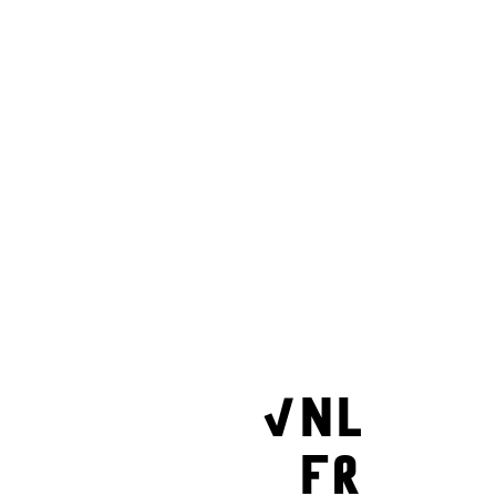
NL
FR