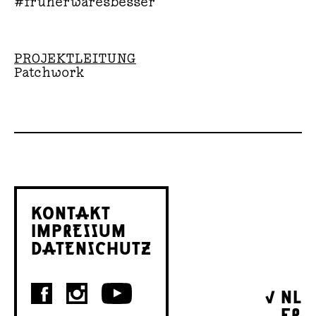
#früherwaresbesser
PROJEKTLEITUNG
Patchwork
KONTAKT
IMPRESSUM
DATENSCHUTZ
NL
FR