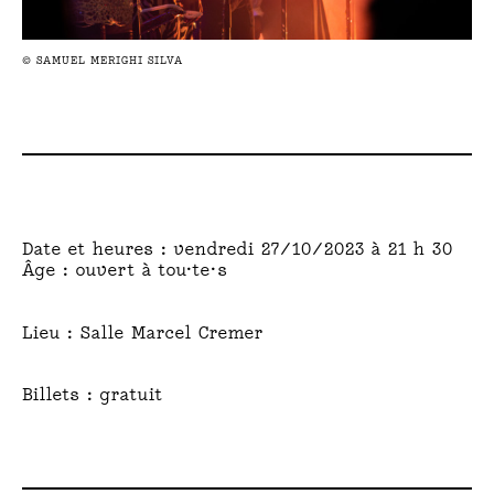
© SAMUEL MERIGHI SILVA
© S
Date et heures : vendredi 27/10/2023 à 21 h 30
Âge : ouvert à tou·te·s
Lieu : Salle Marcel Cremer
Billets : gratuit