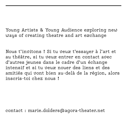
R
:
A
Young Artists & Young Audience exploring new
ways of creating theatre and art exchange
P
Nous t’invitons ! Si tu veux t’essayer à l’art et
E
au théâtre, si tu veux entrer en contact avec
d’autres jeunes dans le cadre d’un échange
R
intensif et si tu veux nouer des liens et des
amitiés qui vont bien au-delà de la région, alors
Ç
inscris-toi chez nous !
U
contact : marie.dolders@agora-theater.net