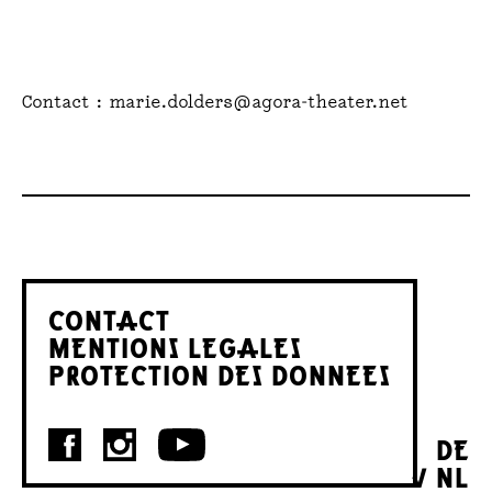
Contact : marie.dolders@agora-theater.net
CONTACT
MENTIONS LEGALES
PROTECTION DES DONNEES
DE
NL