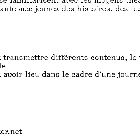
r se familiarisent avec les moyens th
ante aux jeunes des histoires, des t
 transmettre différents contenus, le 
le.
 avoir lieu dans le cadre d’une journ
er.net