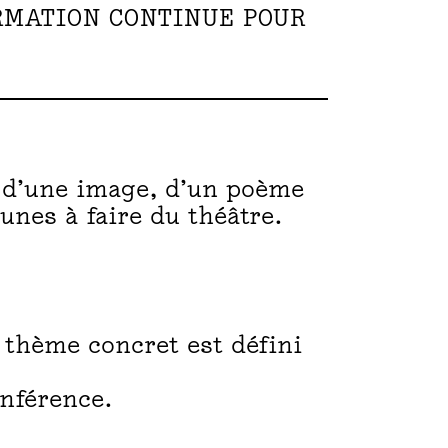
ORMATION CONTINUE POUR
e, d’une image, d’un poème
unes à faire du théâtre.
 thème concret est défini
onférence.