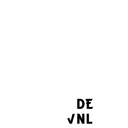
DE
NL