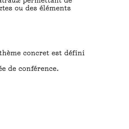
éâtraux permettant de
extes ou des éléments
thème concret est défini
ée de conférence.