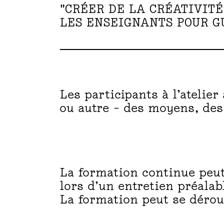
"CRÉER DE LA CRÉATIVITÉ
A
LES ENSEIGNANTS POUR G
T
Les participants à l’atelie
ou autre – des moyens, des 
H
E
La formation continue peut
lors d’un entretien préalab
La formation peut se dérou
A