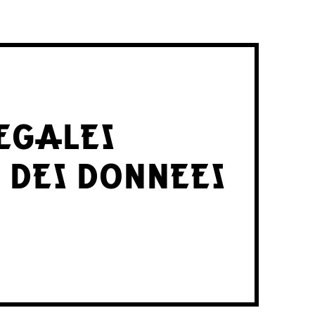
EGALES
 DES DONNEES