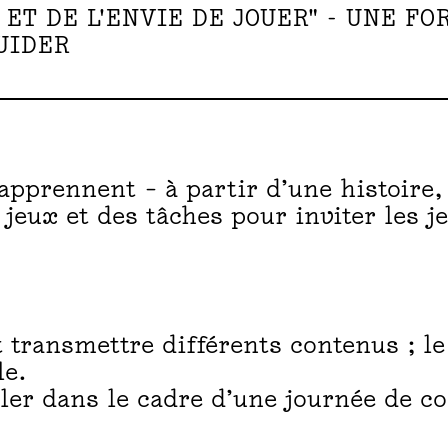
 ET DE L'ENVIE DE JOUER" - UNE F
UIDER
r apprennent – à partir d’une histoir
jeux et des tâches pour inviter les je
 transmettre différents contenus ; le
le.
ler dans le cadre d’une journée de c