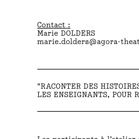
Contact :
T
Marie DOLDERS
marie.dolders@agora-theat
E
"RACONTER DES HISTOIRE
LES ENSEIGNANTS, POUR 
R
: