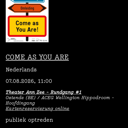
R
:
A
G
E
COME AS YOU ARE
N
Nederlands
D
07.08.2026, 11:00
A
Theater Ann Zee – Rundgang #1
Ostende (BE) /
ACEG Wellington Hippodroom –
Hoofdingang
Kartenreservierung online
publiek optreden